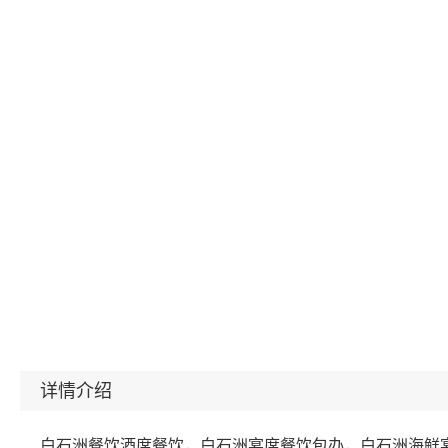
详情介绍
白石洲餐饮酒席餐饮，白石洲宴席餐饮包办，白石洲海鲜