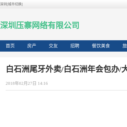
深圳[城市切换]
深圳压寨网络有限公司
首页
房产
交友
招聘
餐饮美食
旅
白石洲尾牙外卖/白石洲年会包办/
2018年02月27日 14:16