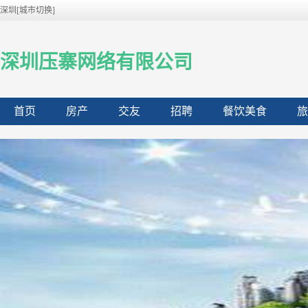
深圳[城市切换]
深圳压寨网络有限公司
首页
房产
交友
招聘
餐饮美食
旅