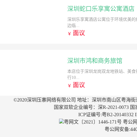
深圳蛇口乐享寓公寓酒店
深圳乐享寓酒店公寓位于环境优美的
边临...
面议
￥
深圳市鸿和商务旅馆
本店位于深圳龙岗双龙地铁站、美食
行10...
面议
￥
©2020深圳压寨网络有限公司 地址：深圳市南山区粤海街
国家双软企业编号：深R-2021-0073 国
ICP证编号:粤B2-20140332
粤网文〔2021〕1446-171号
粤公网安
粤公网安备:4403