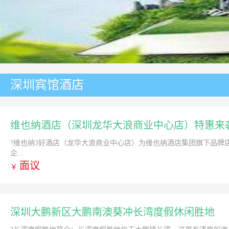
深圳宾馆酒店
维也纳酒店（深圳龙华大浪商业中心店）特惠来
?维也纳3好酒店（龙华大浪商业中心店）为维也纳酒店集团旗下品牌店之
企...
面议
￥
深圳大鹏新区大鹏南澳葵冲长湾度假休闲胜地