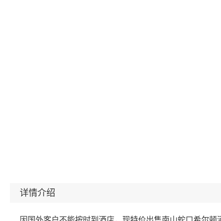
详情介绍
因国外客户不能按时到酒店，现特价出售南山蛇口希尔顿酒店（