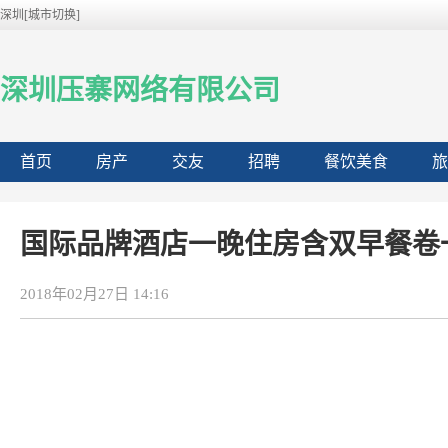
深圳[城市切换]
深圳压寨网络有限公司
首页
房产
交友
招聘
餐饮美食
旅
国际品牌酒店一晚住房含双早餐卷
2018年02月27日 14:16