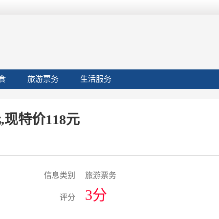
食
旅游票务
生活服务
现特价118元
信息类别
旅游票务
3分
评分