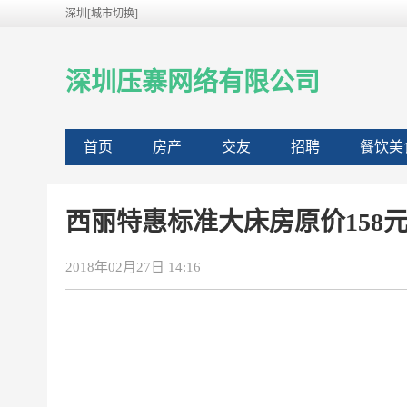
深圳[城市切换]
深圳压寨网络有限公司
首页
房产
交友
招聘
餐饮美
西丽特惠标准大床房原价158元,
2018年02月27日 14:16