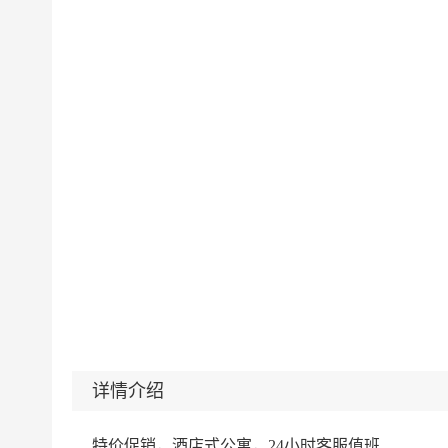
详情介绍
特价促销，酒店式公寓，24小时客服值班