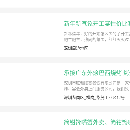
新年新气象开工宴性价比
新春佳年，好的开始怎么少的了开工
肥牛肥羊，热闹的氛围，红红火火过.
深圳周边地区
承接广东外烩巴西烧烤 烤
深圳市旺和顺宴餐饮有限公司是一家
烤、宴会外卖上门服务公司，我们致
深圳龙岗区_横岗_华茂工业区12号
简钳馋嘴蟹外卖、简钳馋