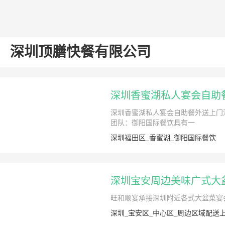
深圳顶膳快餐有限公司
深圳香蜜湖私人宴会自助
深圳香蜜湖私人宴会自助餐外送上门
团队：御阳国际餐饮具有一
深圳福田区_香蜜湖_御阳国际餐饮
深圳宝安周边美味广式大
旺和顺宴承接深圳附近各式大盆菜宴
深圳_宝安区_中心区_周边区域配送