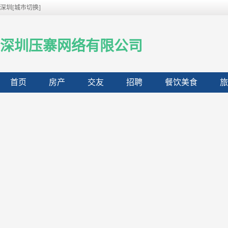
深圳[城市切换]
深圳压寨网络有限公司
首页
房产
交友
招聘
餐饮美食
旅