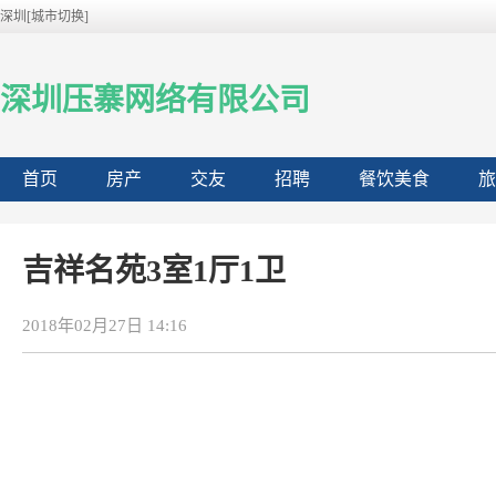
深圳[城市切换]
深圳压寨网络有限公司
首页
房产
交友
招聘
餐饮美食
旅
吉祥名苑3室1厅1卫
2018年02月27日 14:16