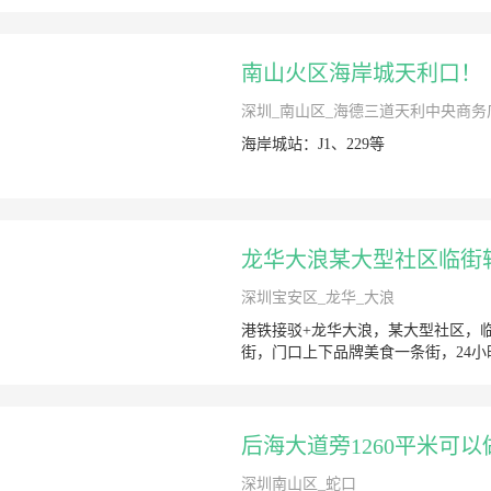
南山火区海岸城天利口！
深圳_南山区_海德三道天利中央商务
海岸城站：J1、229等
龙华大浪某大型社区临街
深圳宝安区_龙华_大浪
港铁接驳+龙华大浪，某大型社区，
街，门口上下品牌美食一条街，24
后海大道旁1260平米可
深圳南山区_蛇口