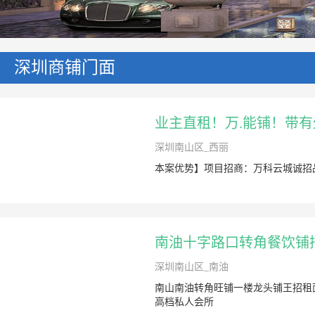
深圳商铺门面
业主直租！万.能铺！带
深圳南山区_西丽
本案优势】项目招商：万科云城诚招
南油十字路口转角餐饮铺
深圳南山区_南油
南山南油转角旺铺一楼龙头铺王招租面
高档私人会所