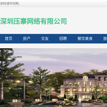
深圳[城市切换]
深圳压寨网络有限公司
首页
房产
交友
招聘
餐饮美食
旅