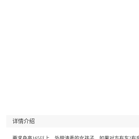
详情介绍
要求身高165以上，外貌清秀的女孩子，如果对方有车?