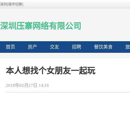
深圳[城市切换]
深圳压寨网络有限公司
首页
房产
交友
招聘
餐饮美食
旅
本人想找个女朋友一起玩
2018年02月27日 14:16