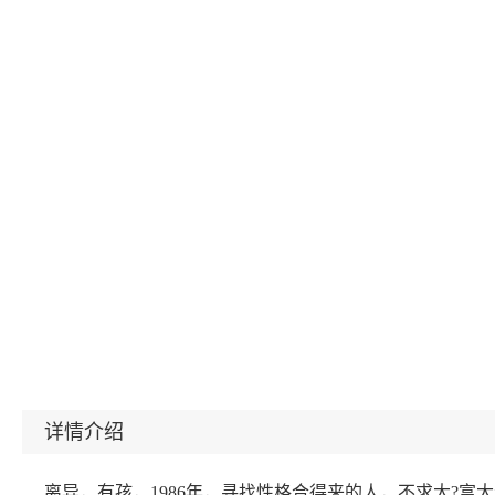
详情介绍
离异，有孩，1986年，寻找性格合得来的人，不求大?富