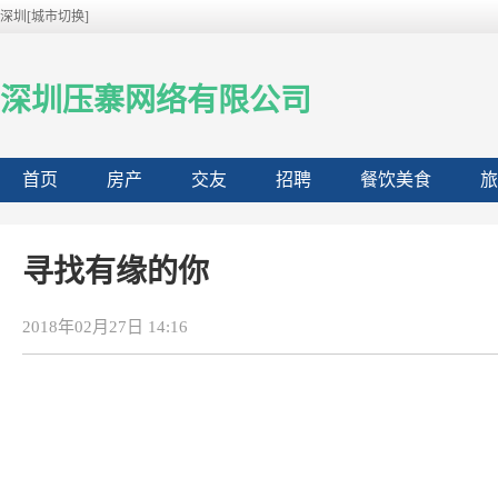
深圳[城市切换]
深圳压寨网络有限公司
首页
房产
交友
招聘
餐饮美食
旅
寻找有缘的你
2018年02月27日 14:16