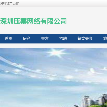
深圳[城市切换]
深圳压寨网络有限公司
首页
房产
交友
招聘
餐饮美食
旅