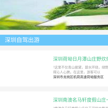
深圳自驾出游
深圳荷坳日月潭山庄野炊
?这里不仅青山披黛，碧水环绕，绿野
得沁人心脾。在这里，游客可以
深圳市龙岗区机荷高速荷坳服务区
深圳南澳名马轩度假山庄