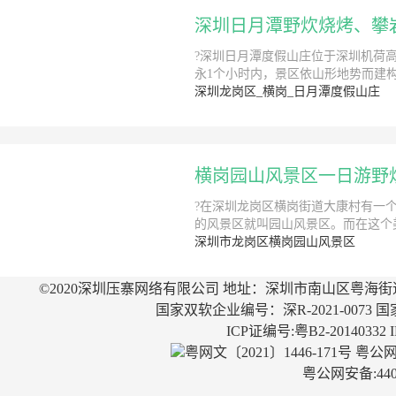
深圳日月潭野炊烧烤、攀
?深圳日月潭度假山庄位于深圳机荷
永1个小时内，景区依山形地势而建
深圳龙岗区_横岗_日月潭度假山庄
横岗园山风景区一日游野
?在深圳龙岗区横岗街道大康村有一
的风景区就叫园山风景区。而在这个
深圳市龙岗区横岗园山风景区
©2020深圳压寨网络有限公司 地址：深圳市南山区粤海街
国家双软企业编号：深R-2021-0073 国
ICP证编号:粤B2-20140332
粤网文〔2021〕1446-171号
粤公网安
粤公网安备:4403