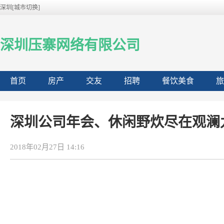
深圳[城市切换]
深圳压寨网络有限公司
首页
房产
交友
招聘
餐饮美食
旅
深圳公司年会、休闲野炊尽在观澜
2018年02月27日 14:16