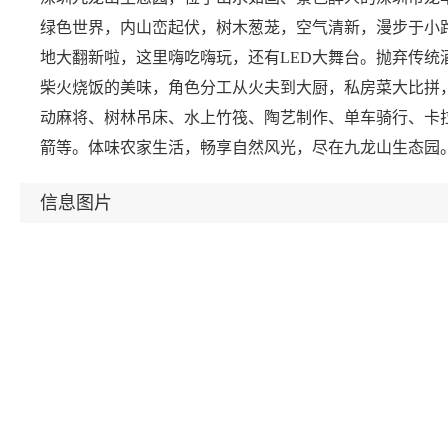
绿色世界，内山峦起伏，树木葱茏，空气清新，漫步于小路
地大翻新啦，这里嗨吃嗨玩，还有LED大舞台。抛弃传统
柴火烧饭的美味，角色分工从火夫到大厨，私房菜大比拼
动麻将、树林吊床、水上竹筏、陶艺制作、单车骑行、卡
箭等。体味农家生活，畅享自然风光，尽在九龙山生态园
信息图片