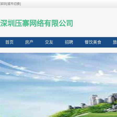
深圳[城市切换]
深圳压寨网络有限公司
首页
房产
交友
招聘
餐饮美食
旅