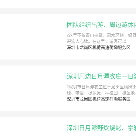
团队组织出游、周边游休
?这里不仅青山披黛，碧水环绕，绿野
得沁人心脾。在这里，游客可以
深圳市龙岗区机荷高速荷坳服务区
深圳周边日月潭农庄一日
?深圳市日月潭农庄位于龙岗区横岗
球、攀岩、捉泥鳅、种植园、抓鱼池、
深圳市龙岗区机荷高速荷坳服务区
深圳日月潭野炊烧烤、攀