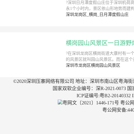
?深圳日月潭度假山庄位于深圳机荷
永1个小时内，景区依山形地势而建
深圳龙岗区_横岗_日月潭度假山庄
横岗园山风景区一日游野
?在深圳龙岗区横岗街道大康村有一
的风景区就叫园山风景区。而在这个
深圳市龙岗区横岗园山风景区
©2020深圳压寨网络有限公司 地址：深圳市南山区粤海街
国家双软企业编号：深R-2021-0073 国
ICP证编号:粤B2-20140332
粤网文〔2021〕1446-171号
粤公网安
粤公网安备:4403