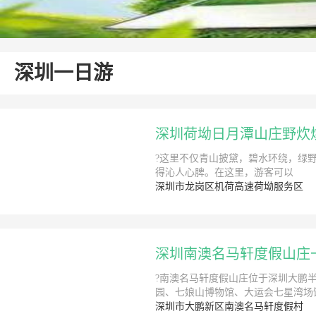
深圳一日游
深圳荷坳日月潭山庄野炊
?这里不仅青山披黛，碧水环绕，绿野
得沁人心脾。在这里，游客可以
深圳市龙岗区机荷高速荷坳服务区
深圳南澳名马轩度假山庄
?南澳名马轩度假山庄位于深圳大鹏
园、七娘山博物馆、大运会七星湾场馆
深圳市大鹏新区南澳名马轩度假村