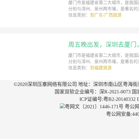
厦门市是福建省第二大城市，是我国
分别与漳州、泉州两市壤，是著名的
信息类别：
到广东/广西旅游
周五晚出发，深圳去厦门
厦门市是福建省第二大城市，是我国
分别与漳州、泉州两市壤，是著名的
信息类别：
到福建旅游
©2020深圳压寨网络有限公司 地址：深圳市南山区粤海街
国家双软企业编号：深R-2021-0073 国
ICP证编号:粤B2-20140332
粤网文〔2021〕1446-171号
粤公网安
粤公网安备:4403