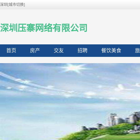
深圳[城市切换]
深圳压寨网络有限公司
首页
房产
交友
招聘
餐饮美食
旅