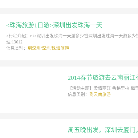
<珠海旅游1日游>深圳出发珠海一天
>行程介绍：r />深圳出发珠海一天游多少钱深圳出发珠海一天游多少钱深中
理:13612
信息类别：
到深圳/深圳/珠海旅游
2014春节旅游去云南丽
【活动主题】柔情丽江 香格里拉 梅里雪山
信息类别：
到云南旅游
周五晚出发，深圳去厦门