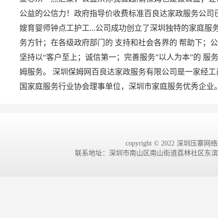
公益的公信力！政府指导价收费标准百良达家政服务公司已
嫂育婴师钟点工护工...公司成功创立了深圳独特的家庭服
务方针；在各级政府部门的 支持和社会各界的 帮助下；公
坚持以“客户至上；诚信第一；完善服务”以人为本”的 
姆服务。 深圳保姆网百良达家政服务有限公司是一家经
国家庭服务行业协会理事单位，深圳市家庭服务优秀企业。 
copyright © 2022 深圳压寨网络有
联系地址：深圳市南山区南山街道荔林社区东滨路4