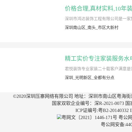
价格合理,真材实料,10年
深圳市鸿达装饰工程有限公司是一家集
深圳南山区_南头_市区大新村
精工实价专注家装服务水
君悦装饰专业家装二十载客户满意是
深圳_光明新区_全都有分点
©2020深圳压寨网络有限公司 地址：深圳市南山区粤海街
国家双软企业编号：深R-2021-0073 国
ICP证编号:粤B2-20140332
粤网文〔2021〕1446-171号
粤公网安
粤公网安备:4403