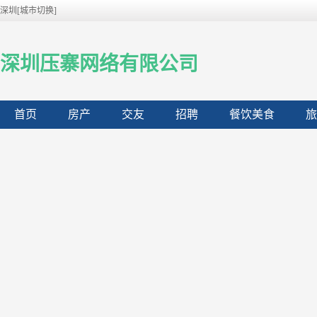
深圳[城市切换]
深圳压寨网络有限公司
首页
房产
交友
招聘
餐饮美食
旅