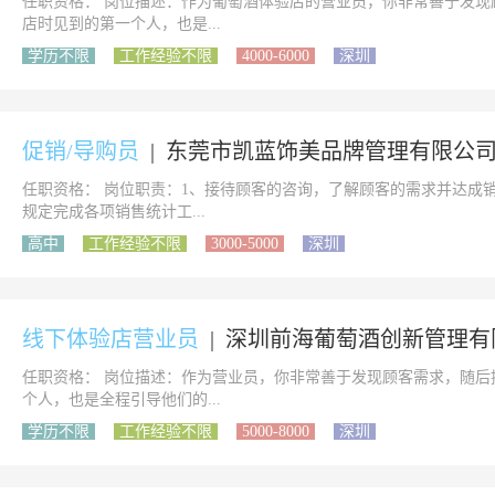
任职资格： 岗位描述：作为葡萄酒体验店的营业员，你非常善于发
店时见到的第一个人，也是...
学历不限
工作经验不限
4000-6000
深圳
促销/导购员
|
东莞市凯蓝饰美品牌管理有限公
任职资格： 岗位职责：1、接待顾客的咨询，了解顾客的需求并达成
规定完成各项销售统计工...
高中
工作经验不限
3000-5000
深圳
线下体验店营业员
|
深圳前海葡萄酒创新管理有
任职资格： 岗位描述：作为营业员，你非常善于发现顾客需求，随
个人，也是全程引导他们的...
学历不限
工作经验不限
5000-8000
深圳