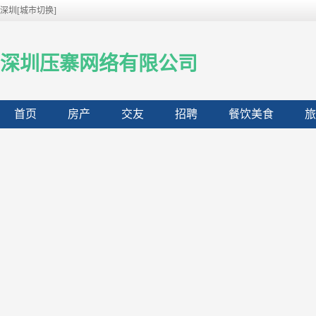
深圳[城市切换]
深圳压寨网络有限公司
首页
房产
交友
招聘
餐饮美食
旅