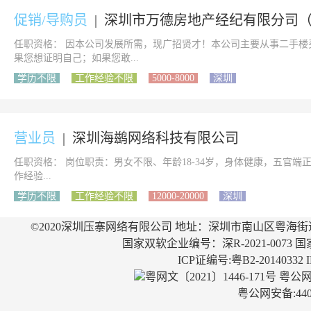
促销/导购员
|
深圳市万德房地产经纪有限分司
任职资格： 因本公司发展所需，现广招贤才！本公司主要从事二手
果您想证明自己；如果您敢...
学历不限
工作经验不限
5000-8000
深圳
营业员
|
深圳海鹚网络科技有限公司
任职资格： 岗位职责：男女不限、年龄18-34岁，身体健康，五官端正，
作经验...
学历不限
工作经验不限
12000-20000
深圳
©2020深圳压寨网络有限公司 地址：深圳市南山区粤海街
国家双软企业编号：深R-2021-0073 国
ICP证编号:粤B2-20140332
粤网文〔2021〕1446-171号
粤公网安
粤公网安备:4403