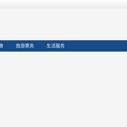
食
旅游票务
生活服务