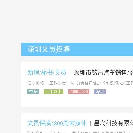
深圳文员招聘
助理/秘书/文员
|
深圳市铭昌汽车销售服
任职资格： 工作职责：1、负责客户信息的系统的录入工作
中专
一年以上
2000-4000
深圳
文员保底4800周末双休
|
昌岛科技有限