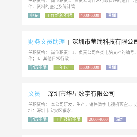
任职资格： 岗位职责1、负责公司日常行政管理的运作（
件、资料的鉴定及统计管...
中专
工作经验不限
4000-6000
深圳
财务文员助理
|
深圳市莹瑜科技有限公
任职资格： 岗位职责：1、负责公司各类电脑文档的编号
作；3、其他日常行政工...
学历不限
一年以上
3500-5000
深圳
文员
|
深圳市华星数字有限公司
任职资格： 本公司研发，生产，销售数字电视机顶盒1，
址：深圳市宝安区福永...
学历不限
工作经验不限
2000-4000
深圳