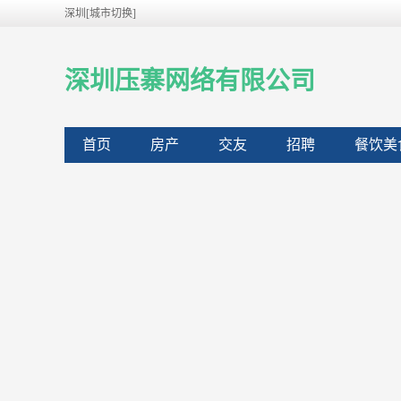
深圳[城市切换]
深圳压寨网络有限公司
首页
房产
交友
招聘
餐饮美