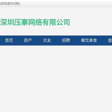
深圳[城市切换]
深圳压寨网络有限公司
首页
房产
交友
招聘
餐饮美食
旅