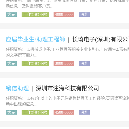
任职资格： 岗位职责：1、负责市场信息收集、前期准备、招投标事
场信息，及时反馈客户意...
大专
工作经验不限
4000-5000
深圳
应届毕业生/助理工程師
|
长琦电子(深圳)有限公
任职资格： 1.机械或电子/工业管理等相关专业专科以上应届生2.富
的文字撰写能力...
大专
工作经验不限
3000-3800
深圳
销信助理
|
深圳市注海科技有限公司
任职资格： 1.有1年以上的电子元件销售助理类工作经验,英语读写流
动中出现的应急...
大专
工作经验不限
4500-6000
深圳