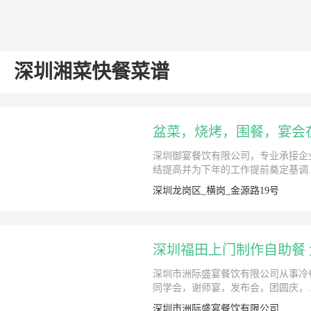
深圳湘菜快餐菜谱
盆菜，烧烤，围餐，宴会
深圳御宴餐饮有限公司，专业承接企
结提高并为下年的工作提前奠定基调.
深圳龙岗区_横岗_金源路19号
深圳福田上门制作自助餐
深圳市洲际盛宴餐饮有限公司从事冷
同学会，谢师宴，发布会，团圆庆，.
深圳市洲际盛宴餐饮有限公司