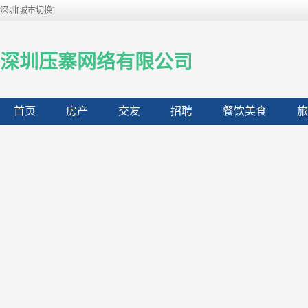
深圳[城市切换]
深圳压寨网络有限公司
首页
房产
交友
招聘
餐饮美食
旅