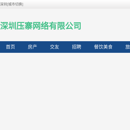
深圳[城市切换]
深圳压寨网络有限公司
首页
房产
交友
招聘
餐饮美食
旅