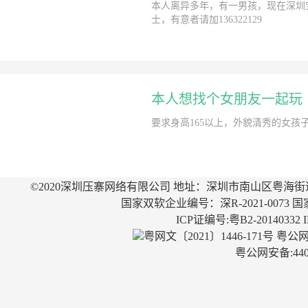
本人离异多年，有一男孩，现在深圳宝
士，有意者请加136322129
本人想找个女朋友一起玩
要求身高165以上，外貌清秀的女
©2020深圳压寨网络有限公司 地址：深圳市南山区粤海街
国家双软企业编号：深R-2021-0073 国
ICP证编号:粤B2-20140332
粤网文〔2021〕1446-171号
粤公网安
粤公网安备:4403