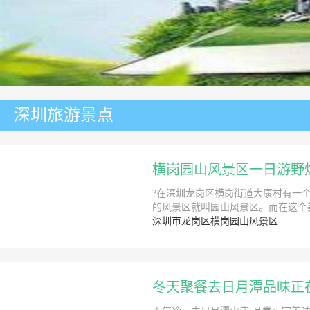
深圳旅游景点
横岗园山风景区一日游野
?在深圳龙岗区横岗街道大康村有一
的风景区就叫园山风景区。而在这个
深圳市龙岗区横岗园山风景区
冬天聚餐去日月潭品味正