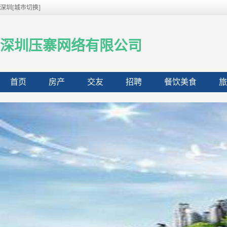
深圳[城市切换]
深圳压寨网络有限公司
首页
房产
交友
招聘
餐饮美食
旅